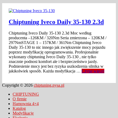
Chiptuning Iveco Daily 35-130 2.3d
Chiptuning Iveco Daily 35-130 2.3d Moc według
producenta –126KM / 320Nm Seria zmierzona – 120KM /
297NmSTAGE 1 – 157KM / 361Nm Chiptuning Iveco
Daily 35-130 to nic innego jak zwiększenie mocy pojazdu
poprzez modyfikację oprogramowania. Profesjonalnie
wykonany chiptuning Iveco Daily 35-130 , nie tylko
znacznie podnosi komfort ale i bezpieczeństwo jazdy.
Podniesienie mocy jest bez ryzyka uszkodzenia silnika w
jakikolwiek sposób. Każda modyfikacja …
Czytaj więcej
Copyright © 2026
chiptuning.nysa.pl
CHIPTUNING
O firmie
Hamownia 4×4
Katalog
Modyfikacje
Ekologia